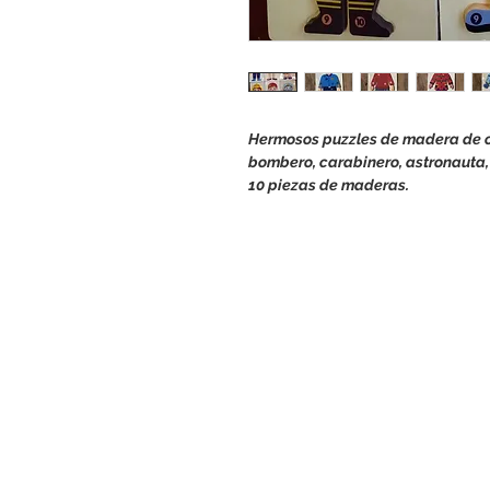
Hermosos puzzles de madera de 
bombero, carabinero, astronauta, 
10 piezas de maderas.
INICIO
NOSOTROS
PRODUCTOS
SERVICIOS
POLÍTICA DE COMPRA