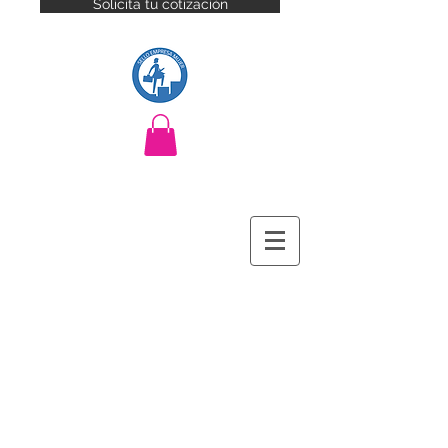
Solicita tu cotización
Branding · Producción audiovisual ·
Eventos corporativos · Marketing