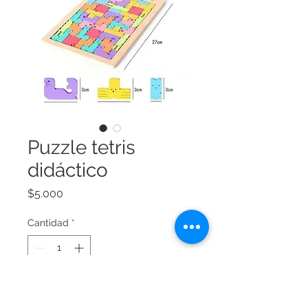
Puzzle tetris
didáctico
Precio
$5.000
Cantidad
*
Agregar al carrito