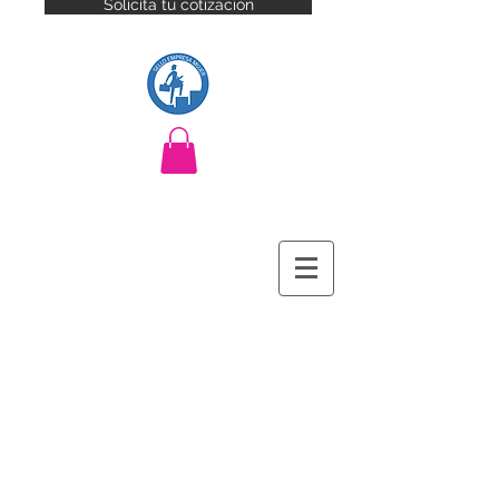
Solicita tu cotización
Branding · Producción audiovisual ·
Eventos corporativos · Marketing