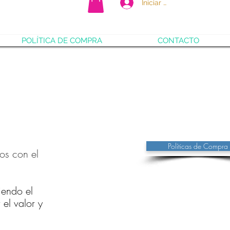
Iniciar sesión
POLÍTICA DE COMPRA
CONTACTO
Políticas de Compra
os con el
endo el
el valor y