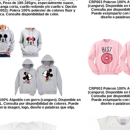
CRP003 Poleron 100% Al
, Peso de 180-185grs, especialmente suave.
(canguro). Disponible en t
anga corta, cuello redondo y/o cuello v. Opción
Consulta por disponibil
002): Polera 100% poliester de colores fluor y
Puede estamparlo con l
ca. Consulte disponibilidad de color.
diseño o palabras 
CRP003 Poleron 100% Al
(canguro). Disponible en t
Consulta por disponibil
00% Algodón con gorro (canguro). Disponible en
Puede estamparlo con l
 XL. Consulta por disponibilidad de colores. Puede
diseño o palabras 
 la imagen, logo, diseño o palabras que elija.