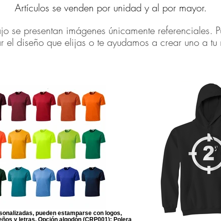
Artículos
se venden por unidad y al por mayor.
jo se presentan imágenes únicamente referenciales. 
r el diseño que elijas o te ayudamos a crear uno a tu
sonalizadas, pueden estamparse con logos,
seños y letras. Opción algodón (CRP001): Polera