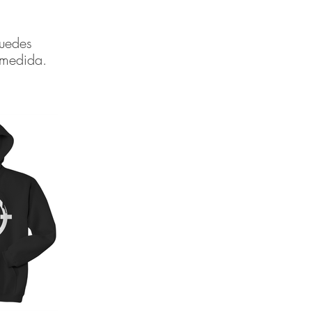
Puedes
 medida.