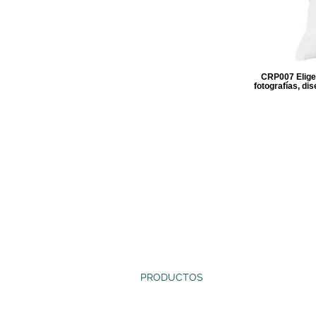
CRP007 Elige 
fotografías, di
INICIO
NOSOTROS
PRODUCTOS
SERVICIOS