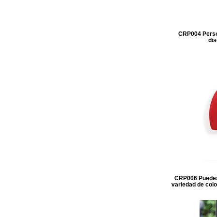
CRP004 Persona
dis
CRP006 Puedes 
variedad de colo