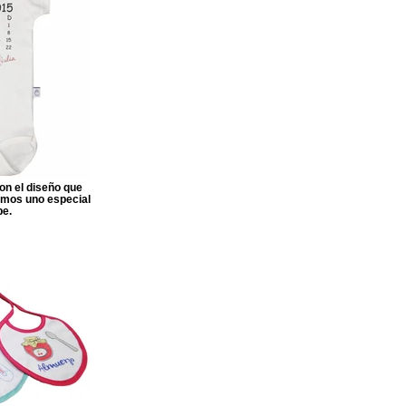
on el diseño que
ñamos uno especial
be.