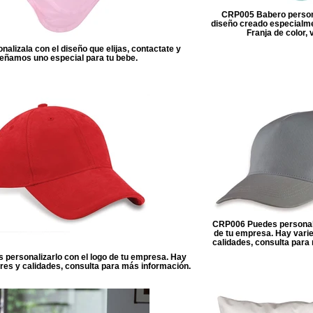
CRP005 Babero persona
diseño creado especialme
Franja de color, 
lizala con el diseño que elijas, contactate y
eñamos uno especial para tu bebe.
CRP006 Puedes personali
de tu empresa. Hay varie
calidades, consulta para
personalizarlo con el logo de tu empresa. Hay
res y calidades, consulta para más información.