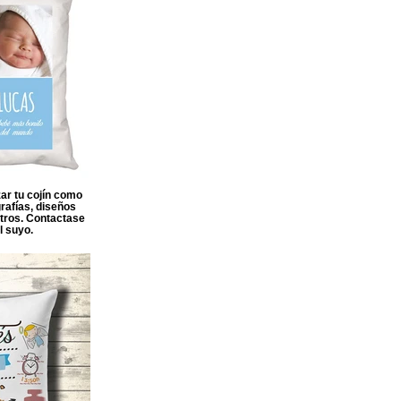
ar tu cojín como
rafías, diseños
otros. Contactase
l suyo.