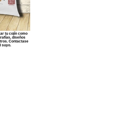
ar tu cojín como
rafías, diseños
otros. Contactase
l suyo.