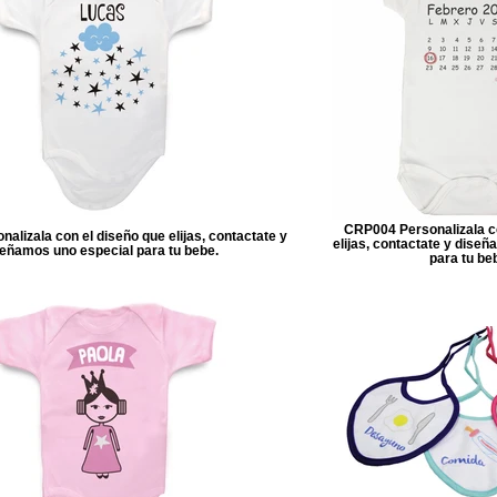
CRP004 Personalizala c
lizala con el diseño que elijas, contactate y
elijas, contactate y dise
eñamos uno especial para tu bebe.
para tu be