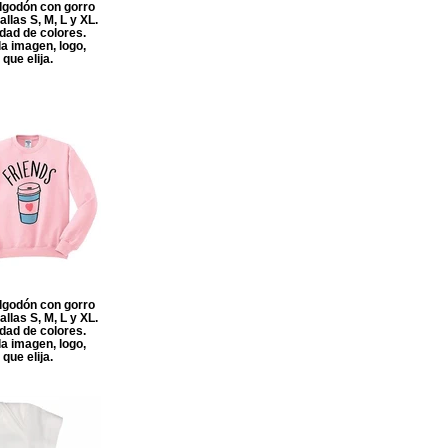
godón con gorro
allas S, M, L y XL.
idad de colores.
a imagen, logo,
que elija.
godón con gorro
allas S, M, L y XL.
idad de colores.
a imagen, logo,
que elija.