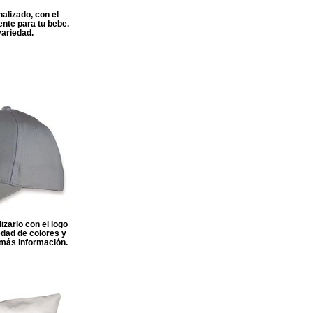
lizado, con el
nte para tu bebe.
variedad.
zarlo con el logo
dad de colores y
 más información.