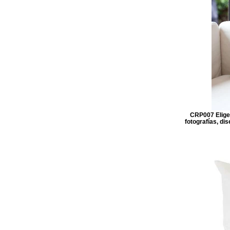
CRP007 Elige 
fotografías, di