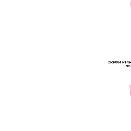
CRP004 Persona
dis