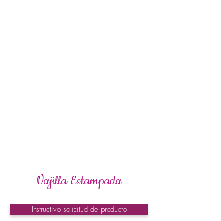
Vajilla Estampada
Instructivo solicitud de producto