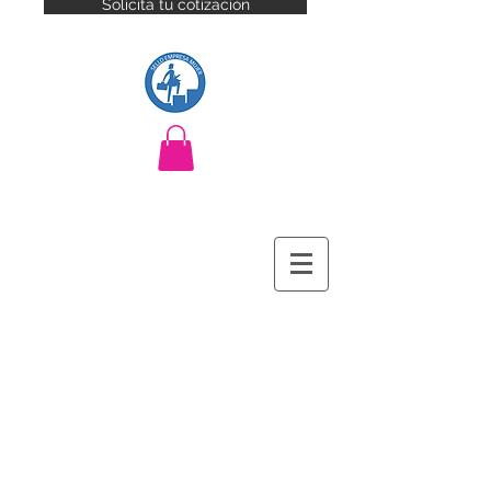
Solicita tu cotización
Branding · Producción audiovisual ·
Eventos corporativos · Marketing