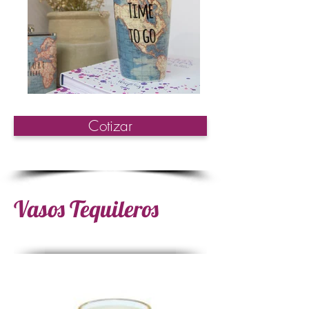
Cotizar
Vasos Tequileros