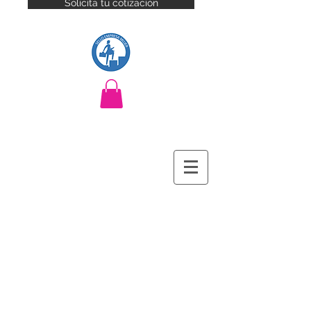
Solicita tu cotización
Branding · Producción audiovisual ·
Eventos corporativos · Marketing